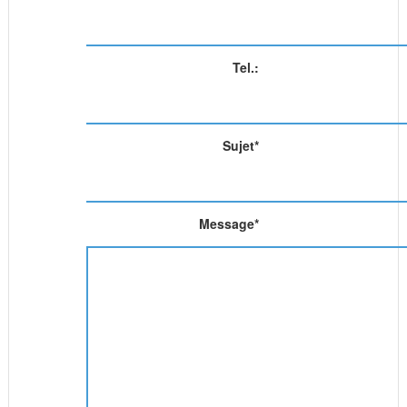
Tel.:
Sujet
*
Message
*