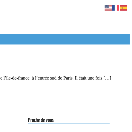
le-de-france, à l’entrée sud de Paris. Il était une fois […]
Proche de vous
Actiondesign