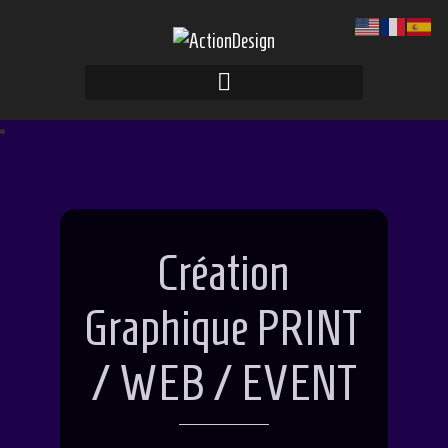
Skip
to
content
Création
Graphique PRINT
/ WEB / EVENT