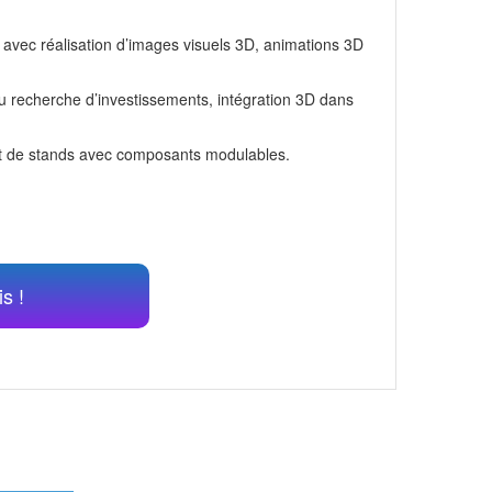
 avec réalisation d’images visuels 3D, animations 3D
 ou recherche d’investissements, intégration 3D dans
nt de stands avec composants modulables.
s !
PROCHE DE VOUS