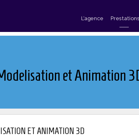
L’agence
Prestation
Modelisation et Animation 3
ISATION ET ANIMATION 3D