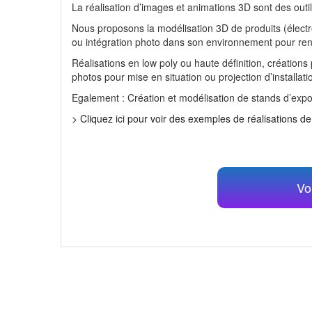
La réalisation d’images et animations 3D sont des outil
Nous proposons la modélisation 3D de produits (électr
ou intégration photo dans son environnement pour ren
Réalisations en low poly ou haute définition, création
photos pour mise en situation ou projection d’installa
Egalement : Création et modélisation de stands d’ex
> Cliquez ici pour voir des exemples de réalisations d
Vo
RESTONS EN CONTACT !
RECHERCH