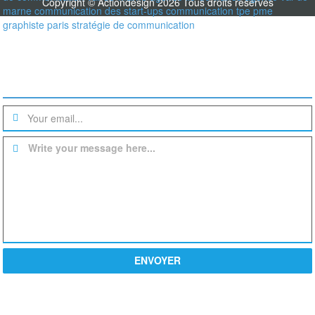
Copyright © Actiondesign 2026 Tous droits réservés
marne
communication des start-ups
communication tpe pme
graphiste paris
stratégie de communication
Une question? un devis?
Write your message here...
ENVOYER