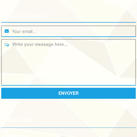
Une question? un devis?
Write your message here...
ENVOYER
PROCHE DE VOUS
Actiondesign