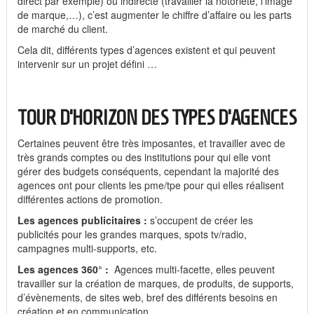
direct par exemple) ou indirecte (travailler la notoriété, l’image
de marque,…), c’est augmenter le chiffre d’affaire ou les parts
de marché du client.
Cela dit, différents types d’agences existent et qui peuvent
intervenir sur un projet défini …
TOUR D’HORIZON DES TYPES D’AGENCES
Certaines peuvent être très imposantes, et travailler avec de
très grands comptes ou des institutions pour qui elle vont
gérer des budgets conséquents, cependant la majorité des
agences ont pour clients les pme/tpe pour qui elles réalisent
différentes actions de promotion.
Les agences publicitaires :
s’occupent de créer les
publicités pour les grandes marques, spots tv/radio,
campagnes multi-supports, etc.
Les agences 360° :
Agences multi-facette, elles peuvent
travailler sur la création de marques, de produits, de supports,
d’évènements, de sites web, bref des différents besoins en
création et en communication.