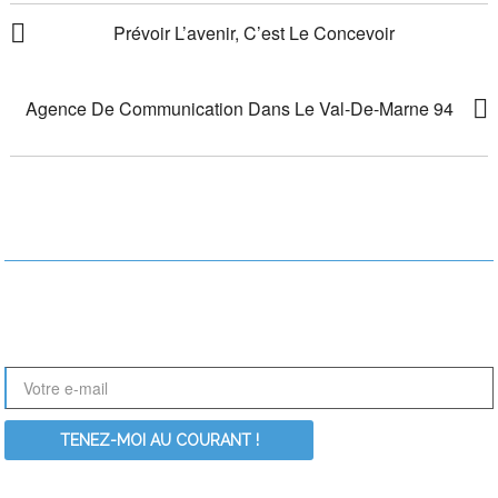
NAVIGATION
Prévoir L’avenir, C’est Le Concevoir
DE
L’ARTICLE
Agence De Communication Dans Le Val-De-Marne 94
RESTONS EN CONTACT !
Le nouveau site ActionDesign est en perpétuelle évolution. Nouvelles
références, nouveaux articles, Inscrivez-vous à notre newsletter pour
être informé des dernières nouveautés :