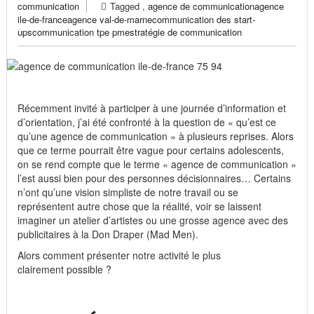
communication
Tagged ,
agence de communication
agence
ile-de-france
agence val-de-marne
communication des start-
ups
communication tpe pme
stratégie de communication
Récemment invité à participer à une journée d’information et
d’orientation, j’ai été confronté à la question de « qu’est ce
qu’une agence de communication » à plusieurs reprises. Alors
que ce terme pourrait être vague pour certains adolescents,
on se rend compte que le terme « agence de communication »
l’est aussi bien pour des personnes décisionnaires… Certains
n’ont qu’une vision simpliste de notre travail ou se
représentent autre chose que la réalité, voir se laissent
imaginer un atelier d’artistes ou une grosse agence avec des
publicitaires à la Don Draper (Mad Men).
Alors comment présenter notre activité le plus
clairement possible ?