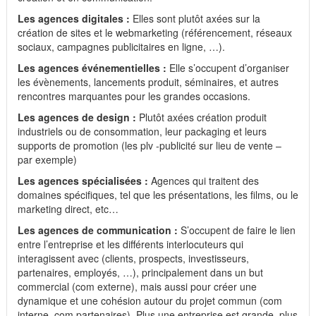
Les agences digitales :
Elles sont plutôt axées sur la
création de sites et le webmarketing (référencement, réseaux
sociaux, campagnes publicitaires en ligne, …).
Les agences événementielles :
Elle s’occupent d’organiser
les évènements, lancements produit, séminaires, et autres
rencontres marquantes pour les grandes occasions.
Les agences de design :
Plutôt axées création produit
industriels ou de consommation, leur packaging et leurs
supports de promotion (les plv -publicité sur lieu de vente –
par exemple)
Les agences spécialisées :
Agences qui traitent des
domaines spécifiques, tel que les présentations, les films, ou le
marketing direct, etc…
Les agences de communication :
S’occupent de faire le lien
entre l’entreprise et les différents interlocuteurs qui
interagissent avec (clients, prospects, investisseurs,
partenaires, employés, …), principalement dans un but
commercial (com externe), mais aussi pour créer une
dynamique et une cohésion autour du projet commun (com
interne, com partenaires). Plus une entreprise est grande, plus