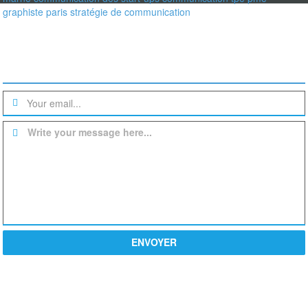
graphiste paris
stratégie de communication
Une question? un devis?
Write your message here...
ENVOYER
PROCHE DE VOUS